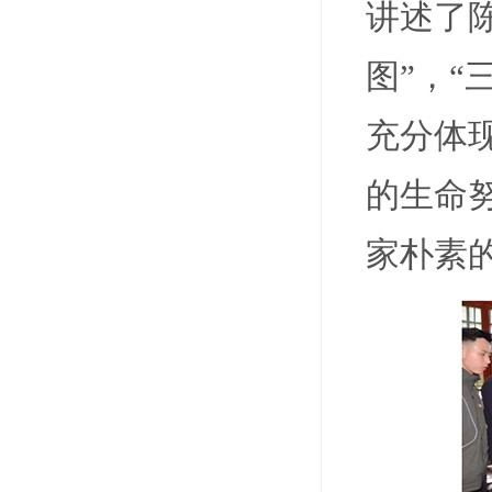
讲述了
图
”，“
充分体
的生命
家朴素