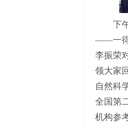
下
——一
李振荣
领大家
自然科
全国第
机构参