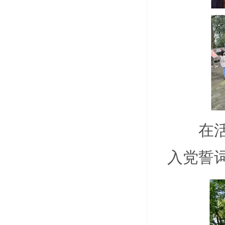
在
入党誓