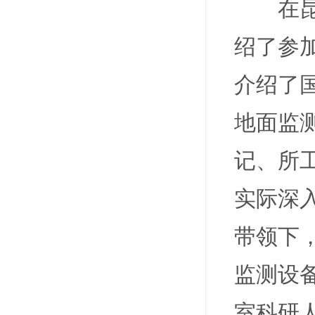
在
绍了参
介绍了
地面监
记、所
实际深
带领下
监测设
室科研