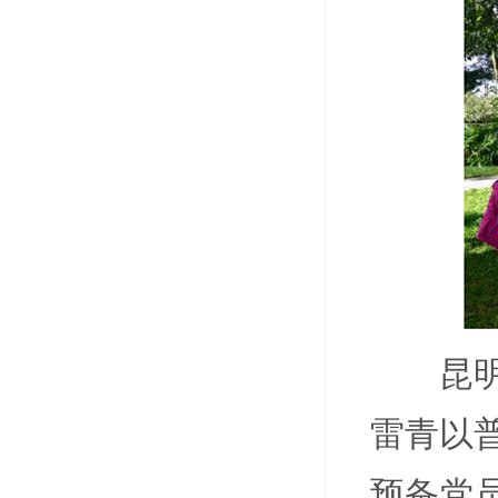
昆
雷青以
预备党