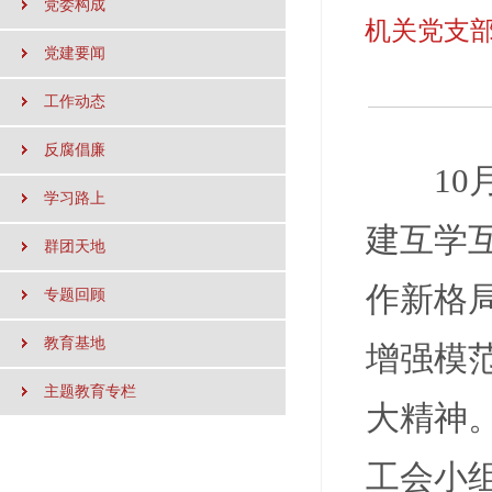
党委构成
机关党支
党建要闻
工作动态
反腐倡廉
10
学习路上
建互学
群团天地
作新格
专题回顾
教育基地
增强模
主题教育专栏
大精神
工会小