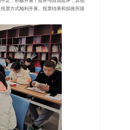
的不足，积极开展了批评与自我批评，其他
名投票方式顺利开展。投票结果和拟推所级