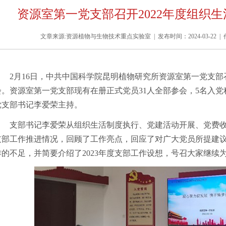
资源室第一党支部召开2022年度组织
文章来源:资源植物与生物技术重点实验室 | 发布时间：2024-03-22 | 
2月16日，中共中国科学院昆明植物研究所
资源室第一党支部
会。资源室第一党支部现有在册正式党员31人全部参会，5名入
党支部书记李爱荣主持。
支部书记李爱荣从组织生活制度执行、党建活动开展、党费收缴
支部工作推进情况，回顾了工作亮点，回应了对广大党员所提建
作的不足，并简要介绍了2023年度支部工作设想，号召大家继续