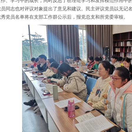
工作、学习中的成长，同时反思了在理论学习和发挥模范作用中
党员同志也对评议对象提出了意见和建议。
民主评议党员以无记
优秀党员名单将在支部工作群公示后，报党总支和所党委审核。