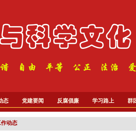
动态
党建要闻
反腐倡廉
学习路上
群
工作动态