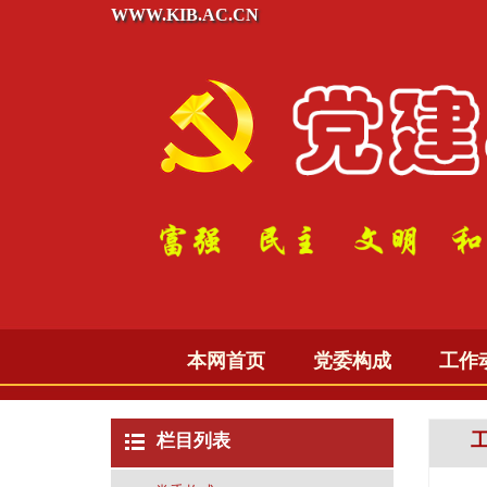
WWW.KIB.AC.CN
本网首页
党委构成
工作
栏目列表