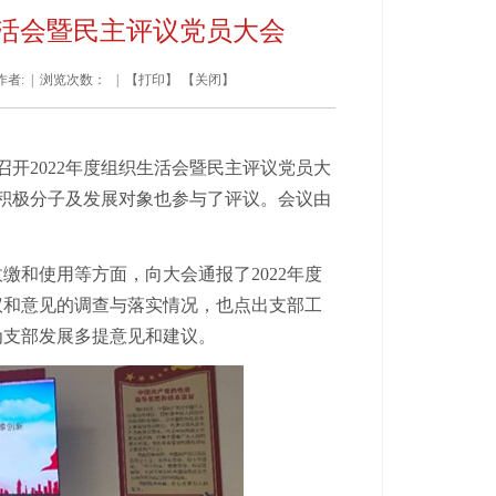
生活会暨民主评议党员大会
作者: | 浏览次数：
| 【
打印
】 【
关闭
】
召开2022年度组织生活会暨民主评议党员大
党积极分子及发展对象也参与了评议。会议由
和使用等方面，向大会通报了2022年度
议和意见的调查与落实情况，也点出支部工
为支部发展多提意见和建议。