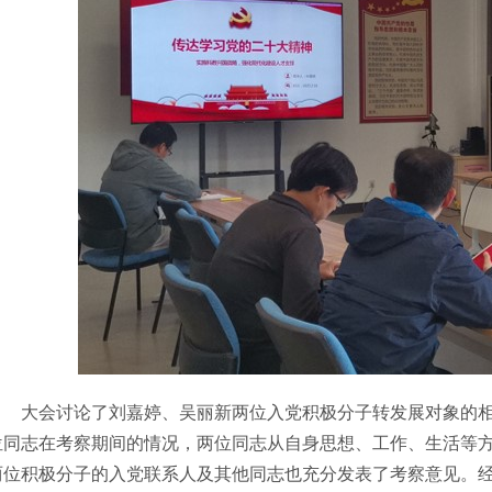
大会讨论了刘嘉婷、吴丽新两位入党积极分子转发展对象的
位同志在考察期间的情况，两位同志从自身思想、工作、生活等
两位积极分子的入党联系人及其他同志也充分发表了考察意见。