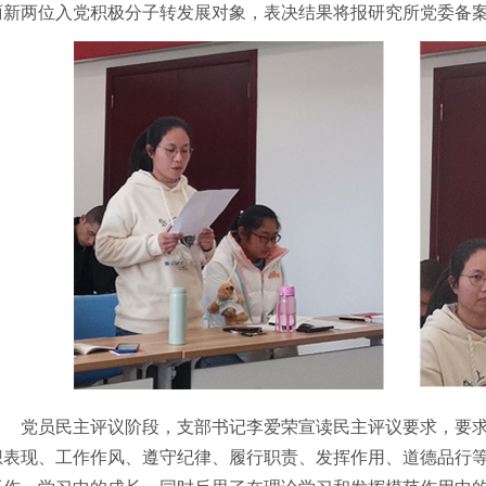
丽新两位入党积极分子转发展对象，表决结果将报研究所党委备
党员民主评议阶段，支部书记李爱荣宣读民主评议要求，要
想表现、工作作风、遵守纪律、履行职责、发挥作用、道德品行