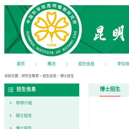
首页
|
概况
|
招生信息
|
学位
当前位置：
研究生教育
>
招生信息
>
博士招生
博士招生
招生信息
导师介绍
硕士招生
博士招生