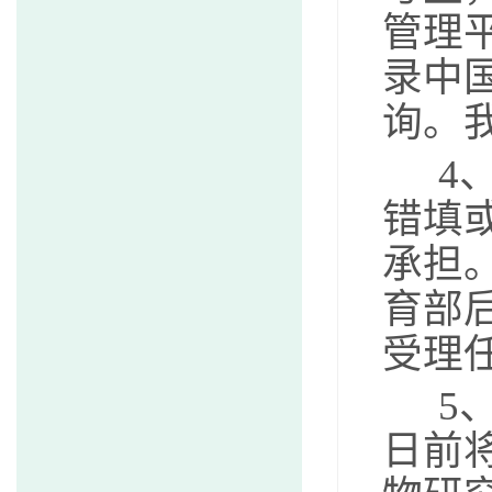
管理
录中国研
询。
4
错填
承担
育部
受理
5、
日前