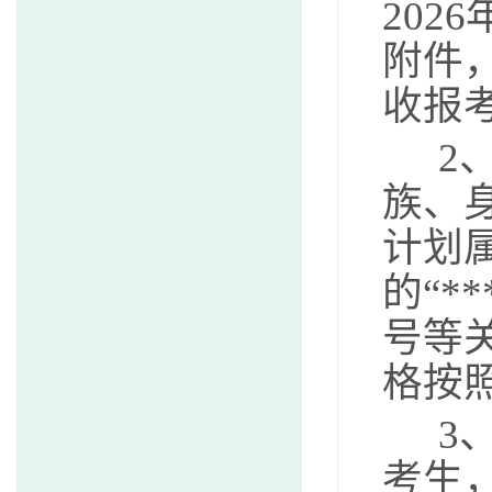
20
附件
收报
2
族、
计划
的“*
号等
格按
3、
考生