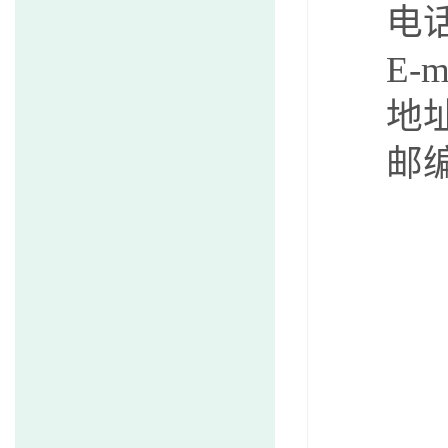
电话：0
E-mai
地址
邮编：