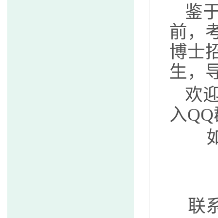
鉴
前，
博士
生，
欢
入QQ群
如有
联系