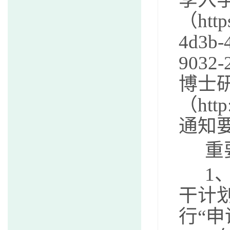
（https
4d3b-
903
博士
（http:
通知
重
1
干计划
行“