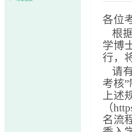
各位
根
学博
行，将
请有
考核
上述
（htt
名流
季入