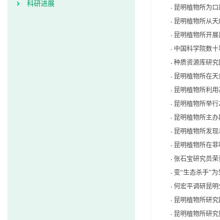
科研进展
昆明植物所为口
昆明植物所从天
昆明植物所开展
中国科学院数十
种质资源库研究
昆明植物所在天然
昆明植物所利用
昆明植物所举行
昆明植物所主办期
昆明植物所发现J
昆明植物所在菲
张石宝研究员荣获
变“生态杀手”
何宏平调研昆明
昆明植物所研究
昆明植物所研究