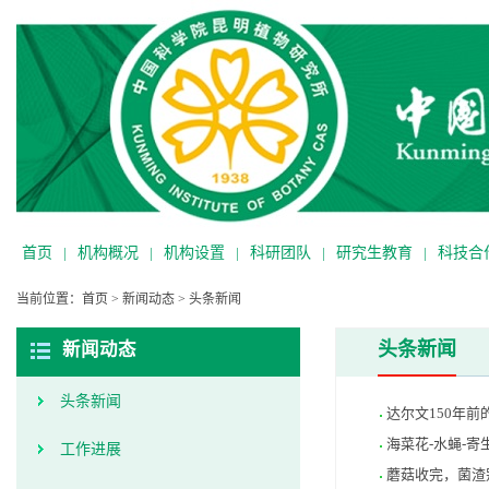
首页
|
机构概况
|
机构设置
|
科研团队
|
研究生教育
|
科技合
当前位置：
首页
>
新闻动态
>
头条新闻
头条新闻
新闻动态
头条新闻
达尔文150年
海菜花-水蝇-
工作进展
蘑菇收完，菌渣