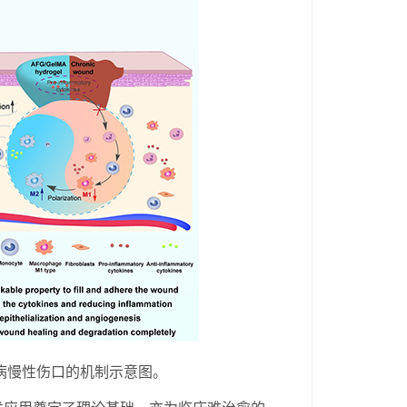
尿病慢性伤口的机制示意图。