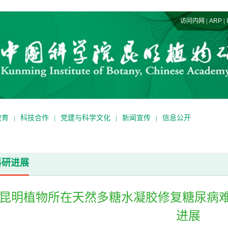
|
|
访问内网
ARP
教育
|
科技合作
|
党建与科学文化
|
新闻宣传
|
信息公开
科研进展
昆明植物所在天然多糖水凝胶修复糖尿病
进展