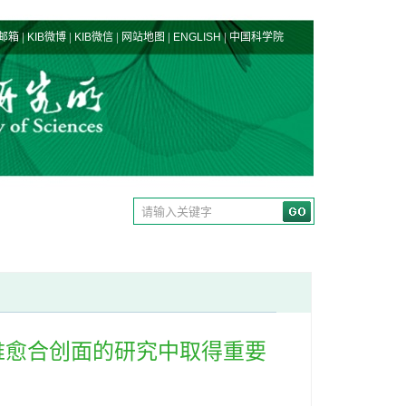
|
|
|
|
|
邮箱
KIB微博
KIB微信
网站地图
ENGLISH
中国科学院
难愈合创面的研究中取得重要