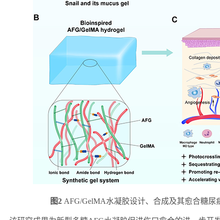
图
2
AFG/GelMA水凝胶设计、合成及其愈合糖