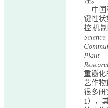
注。
中国
键性状
控机
Science
Commun
Plant 
Researc
重瓣化
艺作物
很多研
1
），