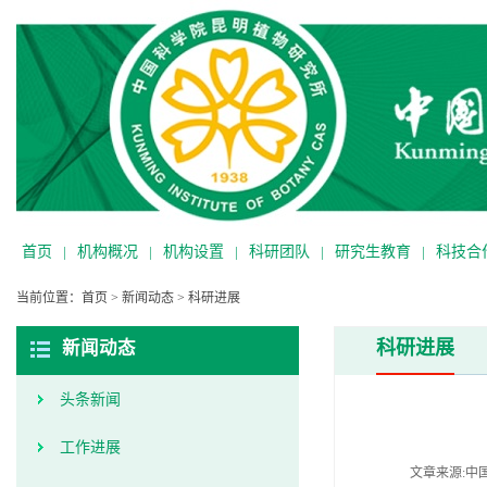
首页
|
机构概况
|
机构设置
|
科研团队
|
研究生教育
|
科技合
当前位置：
首页
>
新闻动态
>
科研进展
科研进展
新闻动态
头条新闻
工作进展
文章来源:中国