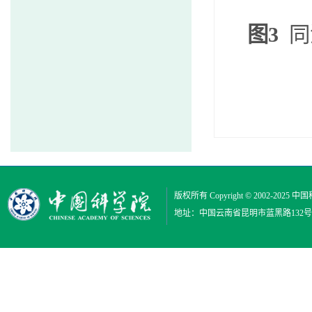
图
3
同
版权所有 Copyright © 2002-2025
中国
地址：中国云南省昆明市蓝黑路132号 