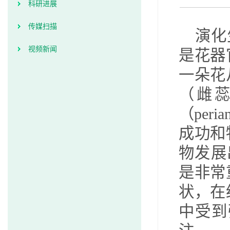
科研进展
传媒扫描
演化
视频新闻
是花器
一朵花
（雌
（
peria
成功和
物发展
是非常
状，在
中受到