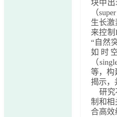
块中出
（
super
生长激
来控制
“自然
如时
（
singl
等，构
揭示，
研究
制
和相
合高效