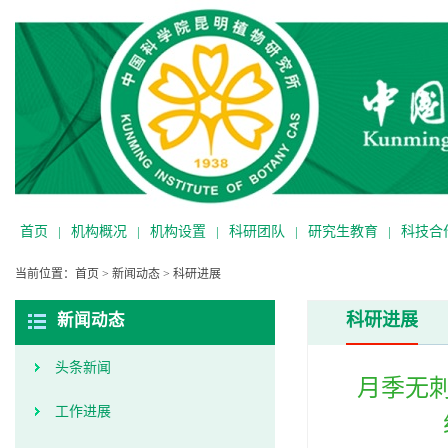
首页
|
机构概况
|
机构设置
|
科研团队
|
研究生教育
|
科技合
当前位置：
首页
>
新闻动态
>
科研进展
科研进展
新闻动态
头条新闻
月季无刺
工作进展