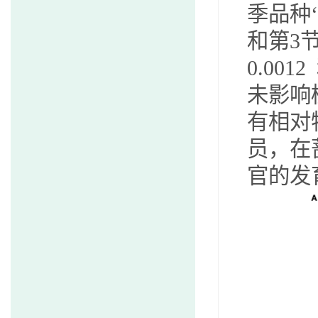
季品种
和第
3
0.0012
未影响
有相对
员，在
官的发