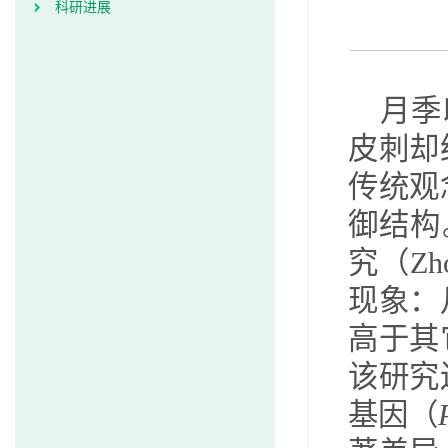
科研进展
月季
皮刺却
传统观
御结构
究（
Zh
现象：
高于其
该研究
基因（