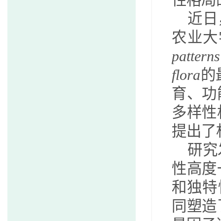
性格局
近日
农业大
pattern
flora
的
育、功
多样性
提出了
研究
性高度
和独特
同塑造