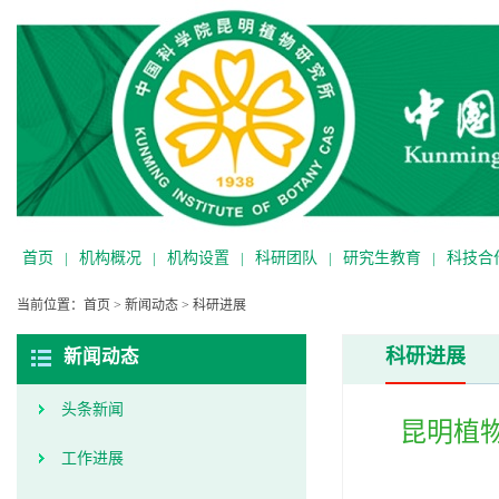
首页
|
机构概况
|
机构设置
|
科研团队
|
研究生教育
|
科技合
当前位置：
首页
>
新闻动态
>
科研进展
科研进展
新闻动态
头条新闻
昆明植
工作进展