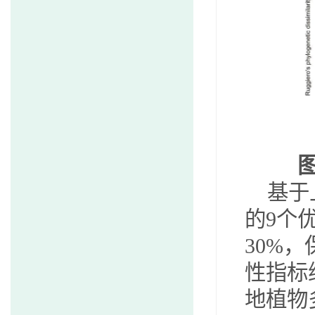
图
基于
的
9
个
30%
，
性指标
地植物