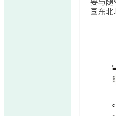
要与随
国东北