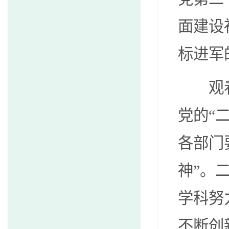
面建设
标进军
观看开
党的“
各部门
神”。
学科努
不断创