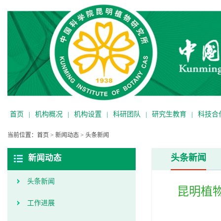
首页
|
机构概况
|
机构设置
|
科研团队
|
研究生教育
|
科技合
当前位置：
首页
>
新闻动态
>
头条新闻
头条新闻
新闻动态
头条新闻
昆明植
工作进展