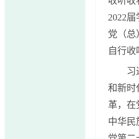
收听收
202
党（总
自行收
习近平
和新时
革，在
中华民
党第二