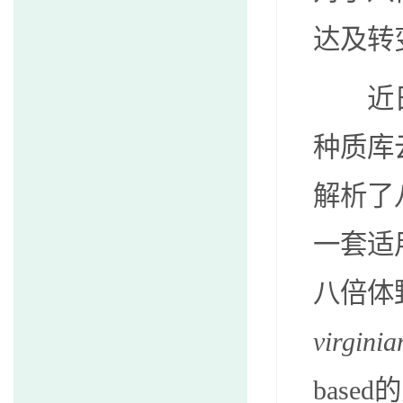
达及转
近日，
种质库
解析了
一套适
八倍体
virginia
based
的