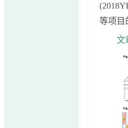
(
2018Y
等项目
文