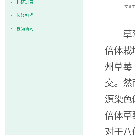
科研进展
文章来
传媒扫描
视频新闻
草莓
倍体栽培
州草莓 
交。然
源染色
倍体草
对于八