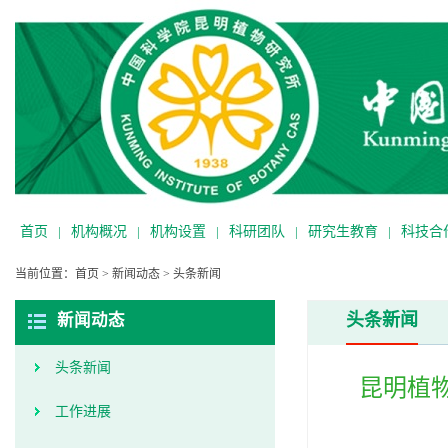
首页
|
机构概况
|
机构设置
|
科研团队
|
研究生教育
|
科技合
当前位置：
首页
>
新闻动态
>
头条新闻
头条新闻
新闻动态
头条新闻
昆明植
工作进展