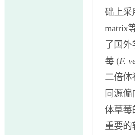
础上采
matrix
了国外
莓 (
F. v
二倍体
同源偏
体草莓
重要的