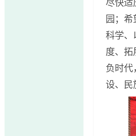
尽快适
园；希
科学、
度、拓
负时代
设、民