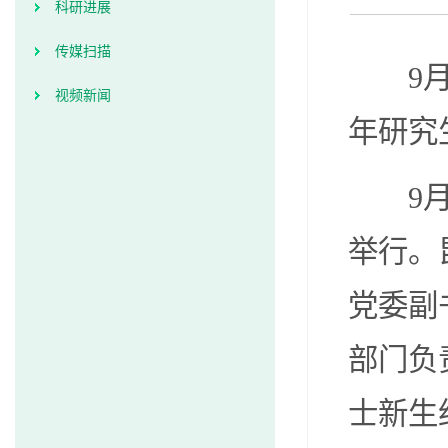
科研进展
传媒扫描
9月7
视频新闻
年研究
9月7
举行。
党委副
部门负
士新生