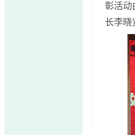
彰活动
长李晓