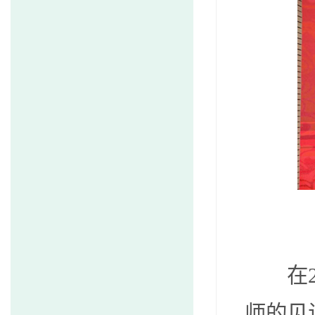
在20
师的见