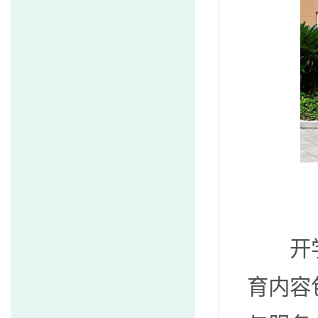
开学典
育内容