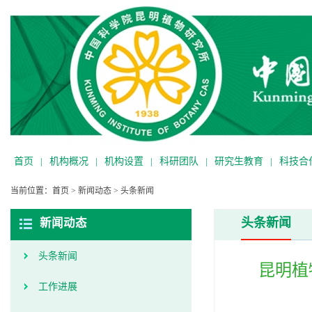
首页
|
机构概况
|
机构设置
|
科研团队
|
研究生教育
|
科技合
当前位置：
首页
>
新闻动态
>
头条新闻
头条新闻
新闻动态
头条新闻
昆明植
工作进展