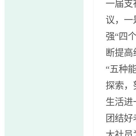
一届支
议，一
强“四
断提高
“五种
探索，
生活进
团结好
大社员