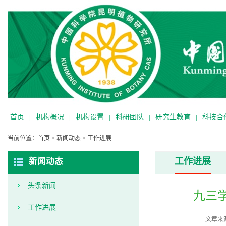
首页
|
机构概况
|
机构设置
|
科研团队
|
研究生教育
|
科技合
当前位置：
首页
>
新闻动态
>
工作进展
工作进展
新闻动态
头条新闻
九三
工作进展
文章来源