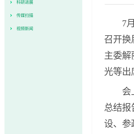
科研进展
传媒扫描
7
视频新闻
召开换
主委解
光等出
会
总结报
设、参