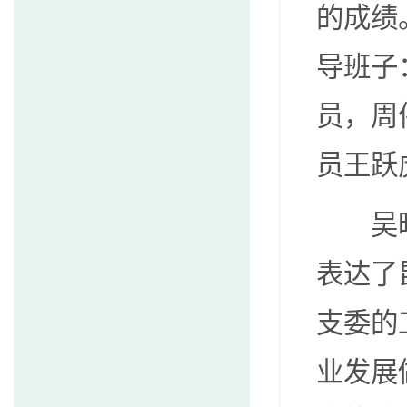
的成绩
导班子
员，周
员王跃
吴曙光
表达了
支委的
业发展