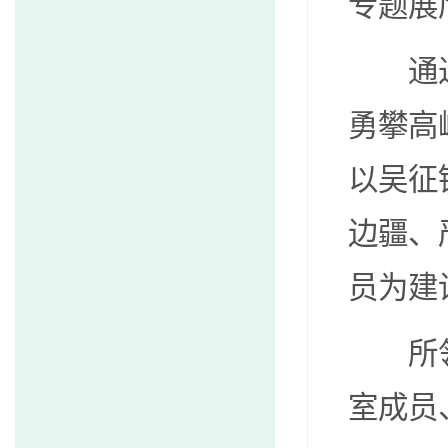
专题展
通
勇攀高
以吴征
边疆、
员为建
所
室成员