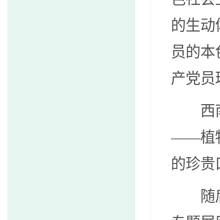
的生动
员的本
产党员
西
——
植
的珍贵
随