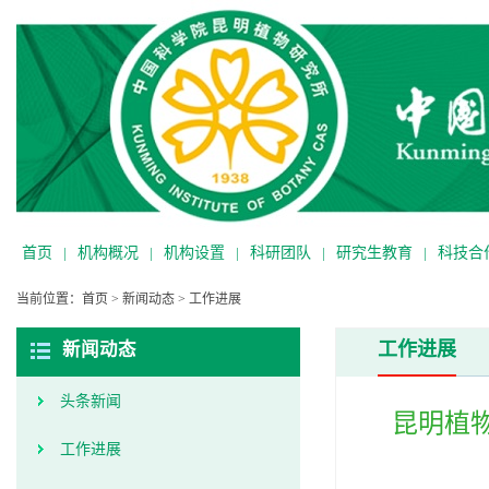
首页
|
机构概况
|
机构设置
|
科研团队
|
研究生教育
|
科技合
当前位置：
首页
>
新闻动态
>
工作进展
工作进展
新闻动态
头条新闻
昆明植
工作进展