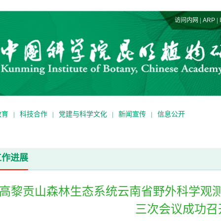
|
|
访问内网
ARP
教育
|
科技合作
|
党建与科学文化
|
新闻宣传
|
信息公开
工作进展
高黎贡山森林生态系统云南省野外科学观
三次会议成功召