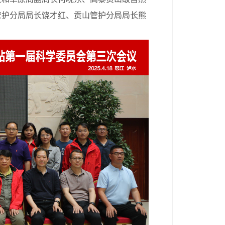
管护分局局长饶才红、贡山管护分局局长熊