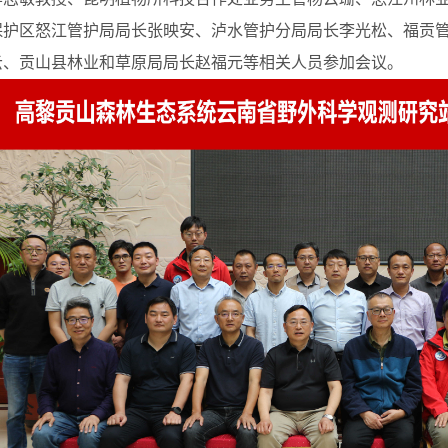
保护区怒江管护局局长张映安、泸水管护分局局长李光松、福贡
云、贡山县林业和草原局局长赵福元等相关人员参加会议。