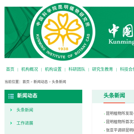
首页
|
机构概况
|
机构设置
|
科研团队
|
研究生教育
|
科技合
当前位置：
首页
>
新闻动态
>
头条新闻
头条新闻
新闻动态
头条新闻
昆明植物所发现
昆明植物所首次
工作进展
张亚平调研昆明