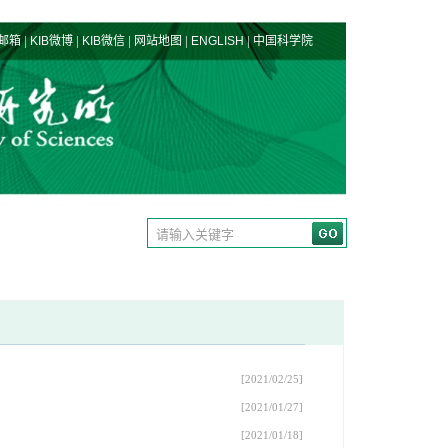
|
|
|
|
|
邮箱
KIB微博
KIB微信
网站地图
ENGLISH
中国科学院
[2021/02/25]
[2021/01/27]
[2021/01/18]