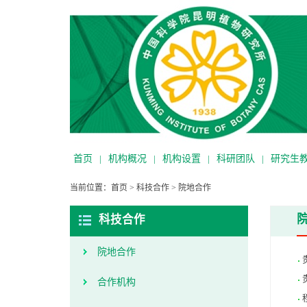
首页
|
机构概况
|
机构设置
|
科研团队
|
研究生
当前位置：
首页
>
科技合作
>
院地合作
科技合作
院地合作
合作机构