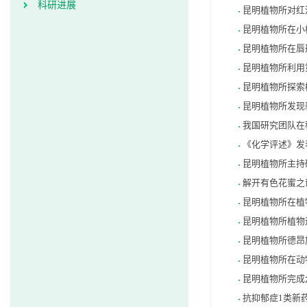
科研进展
昆明植物所对红
昆明植物所在小
昆明植物所在唇
昆明植物所利用
昆明植物所探索
昆明植物所发现
我国研究团队在
《化学评述》发
昆明植物所主持
解开有色花蜜之
昆明植物所在植
昆明植物所植物
昆明植物所德昂
昆明植物所在动
昆明植物所完成
抗抑郁症1类新药