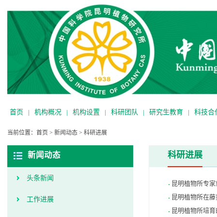
首页
|
机构概况
|
机构设置
|
科研团队
|
研究生教育
|
科技合
当前位置：
首页
>
新闻动态
>
科研进展
科研进展
新闻动态
头条新闻
昆明植物所专家
昆明植物所在藤
工作进展
昆明植物所培育