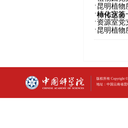
昆明植物
植化室第
神传达会
资源室党
昆明植物
版权所有 Copyright © 
地址：中国云南省昆明