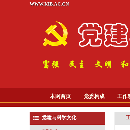
WWW.KIB.AC.CN
本网首页
党委构成
工作
党建与科学文化