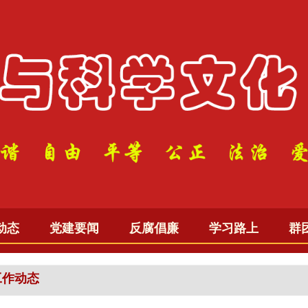
动态
党建要闻
反腐倡廉
学习路上
群
工作动态